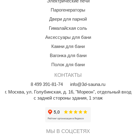
Электрические печи
Парогенераторы
Двери для парной
Гималайская соль
Аксессуары для бани
Камни для бани
Вагонка для бани
Полок для бани
КОНТАКТЫ
8
499
391-81-74
info@3d-sauna.ru
г. Москва
,
ул. Голубинская, д. 16, "Мореон", отдельный вход
с задней стороны здания, 1 этаж
МЫ В СОЦСЕТЯХ