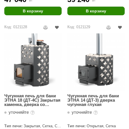
ariitti
В корзину
В корзину
entwood
Код: 0121128
Код: 0121129
KI
ulikivi
ento
ylo
lumenberg
WDT
UX ELEMENTS
Чугунная печь для бани
Чугунная печь для бани
ЭТНА 18 (ДТ-4С) Закрытая
ЭТНА 14 (ДТ-3) дверка
каменка, дверка со
чугунная глухая
edi
стеклом
уточняйте
уточняйте
ygroMatik
Тип печи:
Закрытая, Сетка, С
Тип печи:
Открытая, Сетка
chiedel