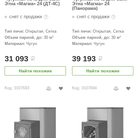
Этна «Магма» 24 (ДТ-4С)
Этна «Магма» 24
(Панорама)
снят с продажи
снят с продажи
Тип печи:
Открытая, Сетка
Тип печи:
Открытая, Сетка
Объем парной, до:
30 м³
Объем парной, до:
30 м³
Материал:
Чугун
Материал:
Чугун
31 093
39 193
i
i
Найти похожие
Найти похожие
Код: 0107693
Код: 0107694