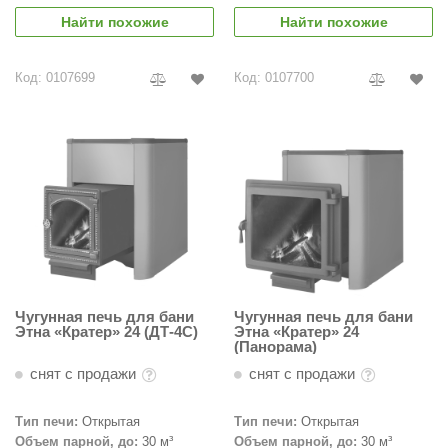
Найти похожие
Найти похожие
Код: 0107699
Код: 0107700
Чугунная печь для бани
Чугунная печь для бани
Этна «Кратер» 24 (ДТ-4С)
Этна «Кратер» 24
(Панорама)
снят с продажи
снят с продажи
Тип печи:
Открытая
Тип печи:
Открытая
Объем парной, до:
30 м³
Объем парной, до:
30 м³