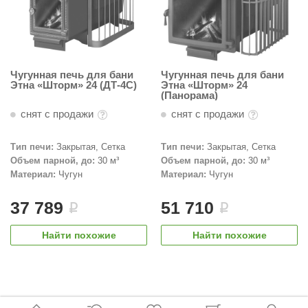
Чугунная печь для бани
Чугунная печь для бани
Этна «Шторм» 24 (ДТ-4С)
Этна «Шторм» 24
(Панорама)
снят с продажи
снят с продажи
Тип печи:
Закрытая, Сетка
Тип печи:
Закрытая, Сетка
Объем парной, до:
30 м³
Объем парной, до:
30 м³
Материал:
Чугун
Материал:
Чугун
37 789
51 710
i
i
Найти похожие
Найти похожие