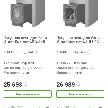
Чугунная печь для бани
Чугунная печь для бани
Этна «Кратер» 18 (ДТ-4)
Этна «Кратер» 18 (ДТ-4С)
снят с продажи
снят с продажи
Тип печи:
Открытая
Тип печи:
Открытая
Объем парной, до:
20 м³
Объем парной, до:
20 м³
Материал:
Чугун
Материал:
Чугун
25 693
26 989
i
i
Найти похожие
Найти похожие
Код: 0107697
Код: 0107698