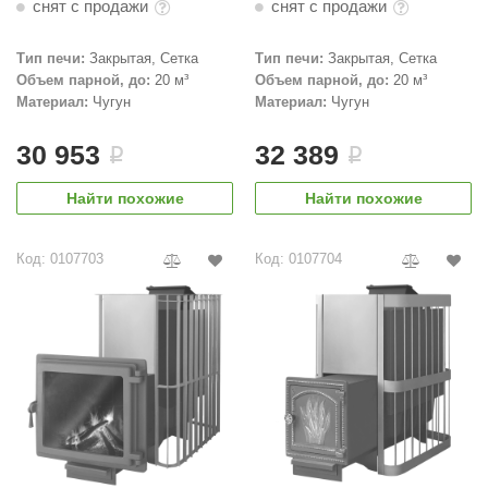
снят с продажи
снят с продажи
Тип печи:
Закрытая, Сетка
Тип печи:
Закрытая, Сетка
Объем парной, до:
20 м³
Объем парной, до:
20 м³
Материал:
Чугун
Материал:
Чугун
30 953
32 389
i
i
Найти похожие
Найти похожие
Код: 0107703
Код: 0107704