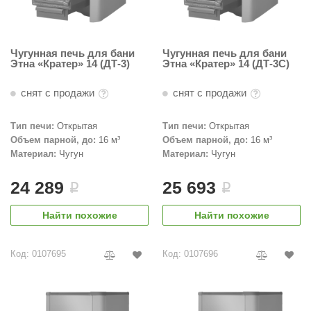
Чугунная печь для бани
Чугунная печь для бани
Этна «Кратер» 14 (ДТ-3)
Этна «Кратер» 14 (ДТ-3С)
снят с продажи
снят с продажи
Тип печи:
Открытая
Тип печи:
Открытая
Объем парной, до:
16 м³
Объем парной, до:
16 м³
Материал:
Чугун
Материал:
Чугун
24 289
25 693
i
i
Найти похожие
Найти похожие
Код: 0107695
Код: 0107696