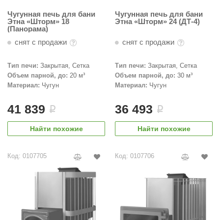
Чугунная печь для бани
Чугунная печь для бани
Этна «Шторм» 18
Этна «Шторм» 24 (ДТ-4)
(Панорама)
снят с продажи
снят с продажи
Тип печи:
Закрытая, Сетка
Тип печи:
Закрытая, Сетка
Объем парной, до:
20 м³
Объем парной, до:
30 м³
Материал:
Чугун
Материал:
Чугун
41 839
36 493
i
i
Найти похожие
Найти похожие
Код: 0107705
Код: 0107706