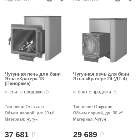
Чугунная печь для бани
Чугунная печь для бани
Этна «Кратер» 18
Этна «Кратер» 24 (ДТ-4)
(Панорама)
снят с продажи
снят с продажи
Тип печи:
Открытая
Тип печи:
Открытая
Объем парной, до:
20 м³
Объем парной, до:
30 м³
Материал:
Чугун
Материал:
Чугун
37 681
29 689
i
i