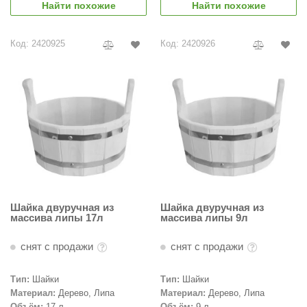
Найти похожие
Найти похожие
Код: 2420925
Код: 2420926
Шайка двуручная из
Шайка двуручная из
массива липы 17л
массива липы 9л
снят с продажи
снят с продажи
Тип:
Шайки
Тип:
Шайки
Материал:
Дерево, Липа
Материал:
Дерево, Липа
Объём:
17 л
Объём:
9 л