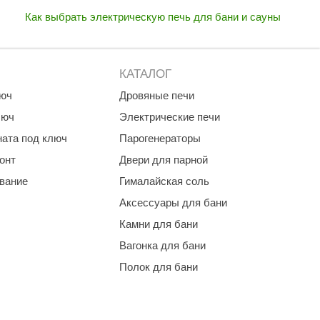
Как выбрать электрическую печь для бани и сауны
КАТАЛОГ
люч
Дровяные печи
люч
Электрические печи
ната под ключ
Парогенераторы
онт
Двери для парной
ование
Гималайская соль
Аксессуары для бани
Камни для бани
Вагонка для бани
Полок для бани