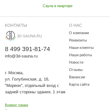
Сауна в квартире
КОНТАКТЫ
О НАС
О компании
3D-SAUNA.RU
Реквизиты
8
499
391-81-74
Наши клиенты
Наши работы
info@3d-sauna.ru
Новости
Отзывы
г. Москва
,
Вакансии
ул. Голубинская, д. 16,
Карта сайта
"Мореон", отдельный вход с
задней стороны здания, 1 этаж
Возврат товара