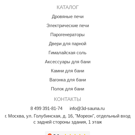
EDMUNDAS
КАТАЛОГ
ikkarien
Дровяные печи
Электрические печи
Парогенераторы
Двери для парной
Гималайская соль
Аксессуары для бани
Камни для бани
Вагонка для бани
Полок для бани
КОНТАКТЫ
8
499
391-81-74
info@3d-sauna.ru
г. Москва
,
ул. Голубинская, д. 16, "Мореон", отдельный вход
с задней стороны здания, 1 этаж