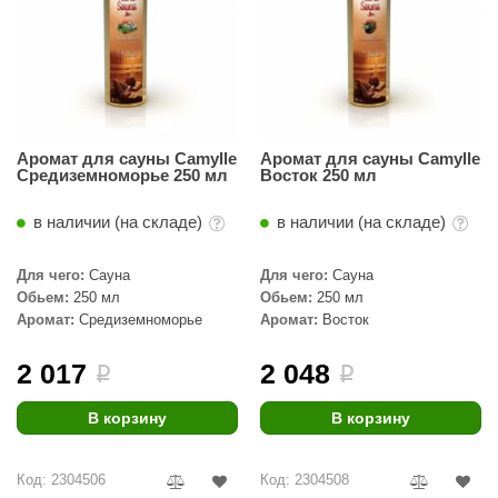
Аромат для сауны Camylle
Аромат для сауны Camylle
Средиземноморье 250 мл
Восток 250 мл
в наличии (на складе)
в наличии (на складе)
Для чего:
Сауна
Для чего:
Сауна
Обьем:
250 мл
Обьем:
250 мл
Аромат:
Средиземноморье
Аромат:
Восток
2 017
2 048
i
i
В корзину
В корзину
Код: 2304506
Код: 2304508