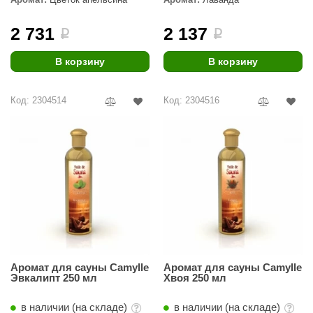
2 731
2 137
i
i
В корзину
В корзину
Код: 2304514
Код: 2304516
Аромат для сауны Camylle
Аромат для сауны Camylle
Эвкалипт 250 мл
Хвоя 250 мл
в наличии (на складе)
в наличии (на складе)