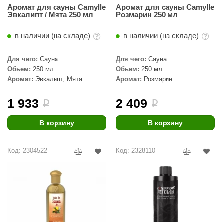
Аромат для сауны Camylle
Аромат для сауны Camylle
Эвкалипт / Мята 250 мл
Розмарин 250 мл
в наличии (на складе)
в наличии (на складе)
Для чего:
Сауна
Для чего:
Сауна
Обьем:
250 мл
Обьем:
250 мл
Аромат:
Эвкалипт, Мята
Аромат:
Розмарин
1 933
2 409
i
i
В корзину
В корзину
Код: 2304522
Код: 2328110