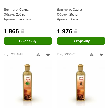
Для чего:
Сауна
Для чего:
Сауна
Обьем:
250 мл
Обьем:
250 мл
Аромат:
Эвкалипт
Аромат:
Хвоя
1 865
1 976
i
i
В корзину
В корзину
Код: 2304518
Код: 2304520