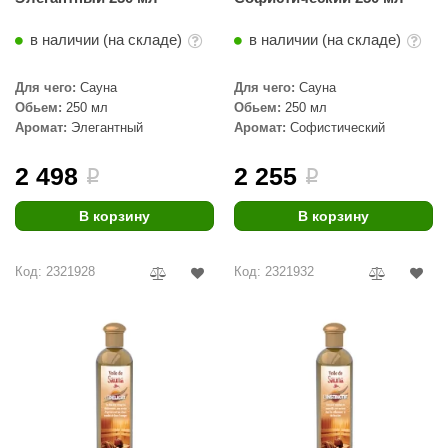
в наличии (на складе)
в наличии (на складе)
Для чего:
Сауна
Для чего:
Сауна
Обьем:
250 мл
Обьем:
250 мл
Аромат:
Элегантный
Аромат:
Софистический
2 498
2 255
i
i
В корзину
В корзину
Код: 2321928
Код: 2321932