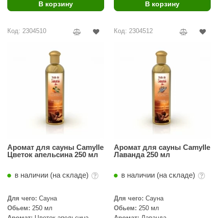
В корзину
В корзину
Код: 2304510
Код: 2304512
Аромат для сауны Camylle
Аромат для сауны Camylle
Цветок апельсина 250 мл
Лаванда 250 мл
в наличии (на складе)
в наличии (на складе)
Для чего:
Сауна
Для чего:
Сауна
Обьем:
250 мл
Обьем:
250 мл
Аромат:
Цветок апельсина
Аромат:
Лаванда