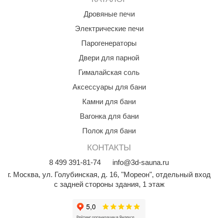
Дровяные печи
Электрические печи
Парогенераторы
Двери для парной
Гималайская соль
Аксессуары для бани
Камни для бани
Вагонка для бани
Полок для бани
КОНТАКТЫ
8
499
391-81-74
info@3d-sauna.ru
г. Москва
,
ул. Голубинская, д. 16, "Мореон", отдельный вход
с задней стороны здания, 1 этаж