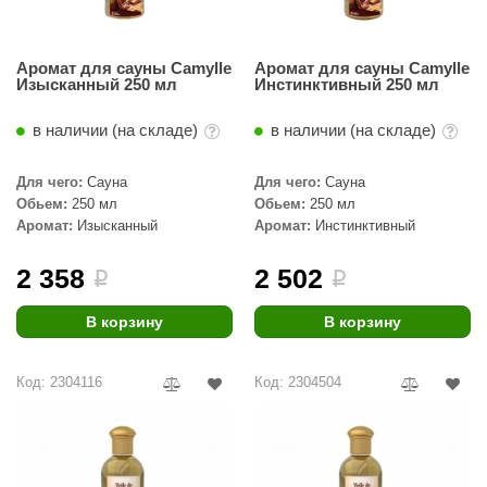
Аромат для сауны Camylle
Аромат для сауны Camylle
Изысканный 250 мл
Инстинктивный 250 мл
в наличии (на складе)
в наличии (на складе)
Для чего:
Сауна
Для чего:
Сауна
Обьем:
250 мл
Обьем:
250 мл
Аромат:
Изысканный
Аромат:
Инстинктивный
2 358
2 502
i
i
В корзину
В корзину
Код: 2304116
Код: 2304504