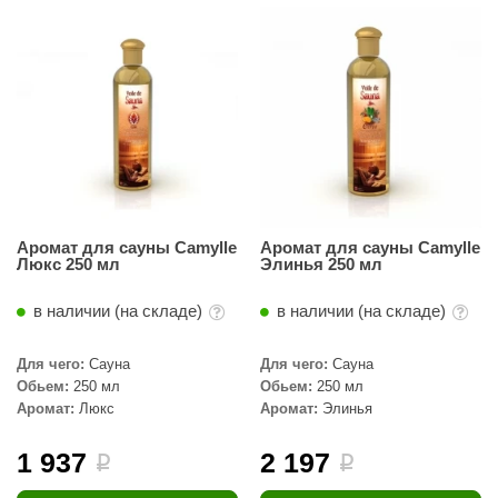
Аромат для сауны Camylle
Аромат для сауны Camylle
Люкс 250 мл
Элинья 250 мл
в наличии (на складе)
в наличии (на складе)
Для чего:
Сауна
Для чего:
Сауна
Обьем:
250 мл
Обьем:
250 мл
Аромат:
Люкс
Аромат:
Элинья
1 937
2 197
i
i