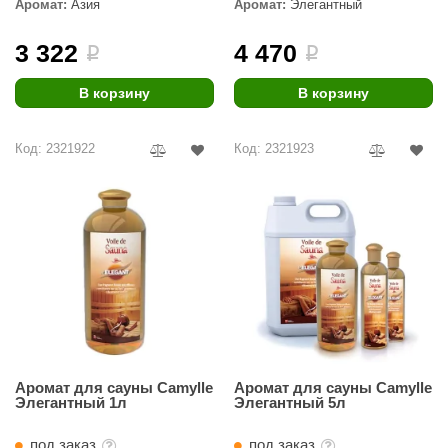
Аромат:
Азия
Аромат:
Элегантный
3 322
4 470
i
i
В корзину
В корзину
Код: 2321922
Код: 2321923
Аромат для сауны Camylle
Аромат для сауны Camylle
Элегантный 1л
Элегантный 5л
под заказ
под заказ