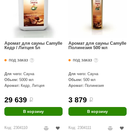
Аромат для сауны Camylle
Аромат для сауны Camylle
Кедр / Литцея 5л
Полинезия 500 мл
под заказ
под заказ
Для чего:
Сауна
Для чего:
Сауна
Обьем:
5000 мл
Обьем:
500 мл
Аромат:
Кедр, Литцея
Аромат:
Полинезия
29 639
3 879
i
i
В корзину
В корзину
Код: 2304110
Код: 2304111