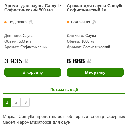
Аромат для сауны Camylle
Аромат для сауны Camylle
Софистический 500 мл
Софистический 1л
под заказ
под заказ
Для чего:
Сауна
Для чего:
Сауна
Обьем:
500 мл
Обьем:
1000 мл
Аромат:
Софистический
Аромат:
Софистический
3 935
6 886
i
i
В корзину
В корзину
Показать ещё
1
2
3
Марка Camylle представляет обширный спектр эфирных
масел и ароматизаторов для саун.