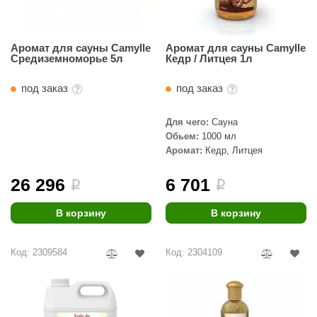
Аромат для сауны Camylle
Аромат для сауны Camylle
Средиземноморье 5л
Кедр / Литцея 1л
под заказ
под заказ
Для чего:
Сауна
Обьем:
1000 мл
Аромат:
Кедр, Литцея
26 296
6 701
i
i
В корзину
В корзину
Код: 2309584
Код: 2304109