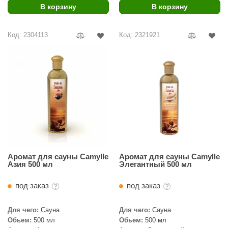
В корзину
В корзину
Код: 2304113
Код: 2321921
Аромат для сауны Camylle
Аромат для сауны Camylle
Азия 500 мл
Элегантный 500 мл
под заказ
под заказ
Для чего:
Сауна
Для чего:
Сауна
Обьем:
500 мл
Обьем:
500 мл