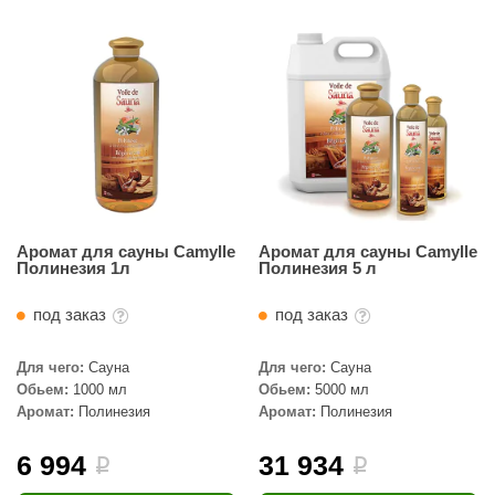
Аромат для сауны Camylle
Аромат для сауны Camylle
Полинезия 1л
Полинезия 5 л
под заказ
под заказ
Для чего:
Сауна
Для чего:
Сауна
Обьем:
1000 мл
Обьем:
5000 мл
Аромат:
Полинезия
Аромат:
Полинезия
6 994
31 934
i
i