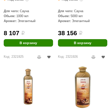
Для чего:
Сауна
Для чего:
Сауна
Обьем:
1000 мл
Обьем:
5000 мл
Аромат:
Элегантный
Аромат:
Элегантный
8 107
38 156
i
i
В корзину
В корзину
Код: 2321925
Код: 2321926