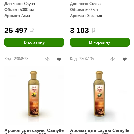
Для чего:
Сауна
Для чего:
Сауна
Обьем:
5000 мл
Обьем:
500 мл
Аромат:
Азия
Аромат:
Эвкалипт
25 497
3 103
i
i
В корзину
В корзину
Код: 2304523
Код: 2304105
Аромат для сауны Camylle
Аромат для сауны Camylle