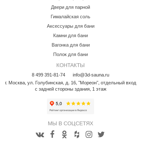
Двери для парной
Гималайская соль
Аксессуары для бани
Камни для бани
Вагонка для бани
Полок для бани
КОНТАКТЫ
8
499
391-81-74
info@3d-sauna.ru
г. Москва
,
ул. Голубинская, д. 16, "Мореон", отдельный вход
с задней стороны здания, 1 этаж
МЫ В СОЦСЕТЯХ