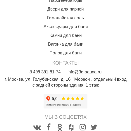
Парогенераторы
Двери для парной
Гималайская соль
Аксессуары для бани
Камни для бани
Вагонка для бани
Полок для бани
КОНТАКТЫ
8
499
391-81-74
info@3d-sauna.ru
г. Москва
,
ул. Голубинская, д. 16, "Мореон", отдельный вход
с задней стороны здания, 1 этаж
МЫ В СОЦСЕТЯХ