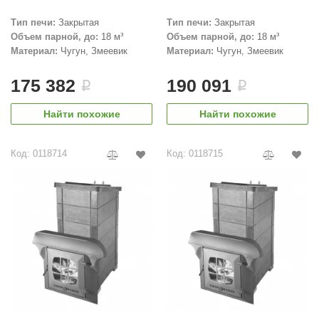
Тип печи:
Закрытая
Тип печи:
Закрытая
Объем парной, до:
18 м³
Объем парной, до:
18 м³
Материал:
Чугун, Змеевик
Материал:
Чугун, Змеевик
175 382
190 091
i
i
Найти похожие
Найти похожие
Код: 0118714
Код: 0118715